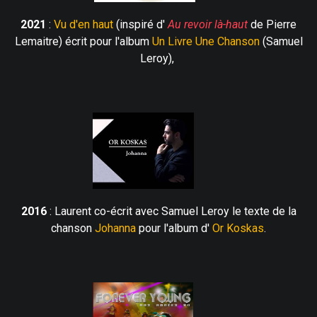
2021
:
Vu d'en haut
(inspiré d'
Au revoir là-haut
de Pierre
Lemaitre) écrit pour l'album
Un Livre Une Chanson
(Samuel
Leroy),
2016
: Laurent co-écrit avec Samuel Leroy le texte de la
chanson
Johanna
pour l'album d'
Or Koskas
.